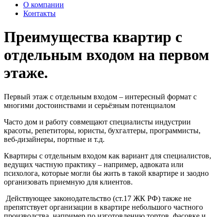
О компании
Контакты
Преимущества квартир с
отдельным входом на первом
этаже.
Первый этаж с отдельным входом – интересный формат с
многими достоинствами и серьёзным потенциалом
Часто дом и работу совмещают специалисты индустрии
красоты, репетиторы, юристы, бухгалтеры, программисты,
веб-дизайнеры, портные и т.д.
Квартиры с отдельным входом как вариант для специалистов,
ведущих частную практику – например, адвоката или
психолога, которые могли бы жить в такой квартире и заодно
организовать приемную для клиентов.
Действующее законодательство (ст.17 ЖК РФ) также не
препятствует организации в квартире небольшого частного
производства, например по изготовлению тортов, фасовке и