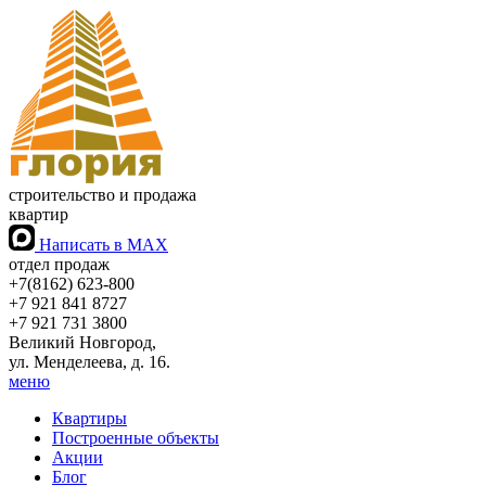
строительство и продажа
квартир
Написать в
MAX
отдел продаж
+7(8162) 623-800
+7 921 841 8727
+7 921 731 3800
Великий Новгород,
ул. Менделеева, д. 16.
меню
Квартиры
Построенные объекты
Акции
Блог